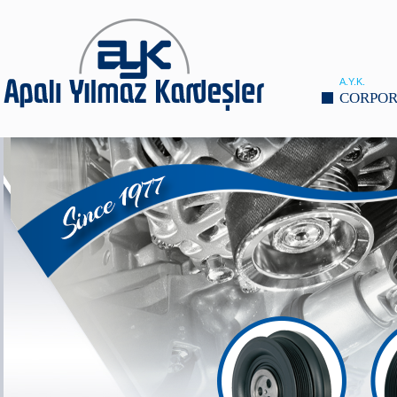
A.Y.K.
CORPOR