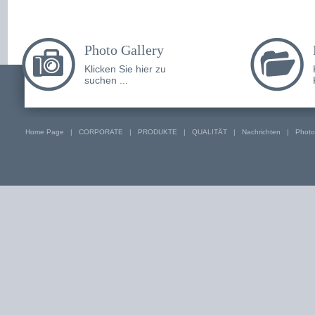
Photo Gallery
Klicken Sie hier zu
suchen ...
Home Page
|
CORPORATE
|
PRODUKTE
|
QUALITÄT
|
Nachrichten
|
Photo